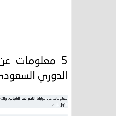
..
الدوري السعود
معلومات عن مباراة
النصر ضد الشباب
،
والت
الأول بارك.