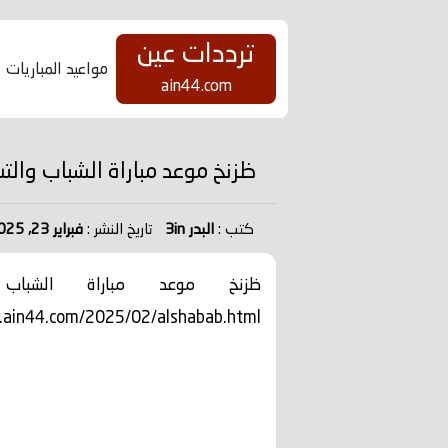
ترددات عين
مواعيد المباريات
ain44.com
ظزنخ موعد مباراة الشباب والتشكيلة الأساسية alshabab.html
كتب :
البدر 3in
تاريخ النشر :
فبراير 23, 2025
ظزنخ موعد مباراة الشباب 
in44.com/2025/02/alshabab.html . ...