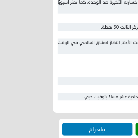
سارته الأخيرة ضد الوحدة، كما تعثر آسيويًا
 الأكثر انتظارً لعشاق العالمي في الوقت
ادية عشر مساءً بتوقيت دبي .
تيليجرام