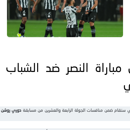
ي
ي ستقام ضمن منافسات الجولة الرابعة والعشرين من مسابقة
دوري روشن السعو