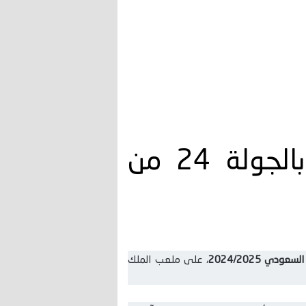
5 معلومات عن مباراة النصر ضد الشباب بالجولة 24 من
دي 2024/2025
، على ملعب الملك