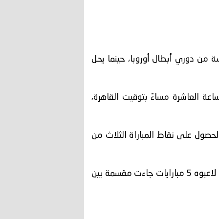
ة من دوري أبطال أوروبا، حينما يحل
اعة العاشرة مساءً بتوقيت القاهرة،
حصول على نقاط المباراة الثلاث من
ويتواجد العملاق الألماني قبل مواجهة شاختار في المركز الـ13 برصيد 9 نقاط، تحصل عليها بعدما خاض لاعبوه 5 مبارايات جاءت مقسمة بين