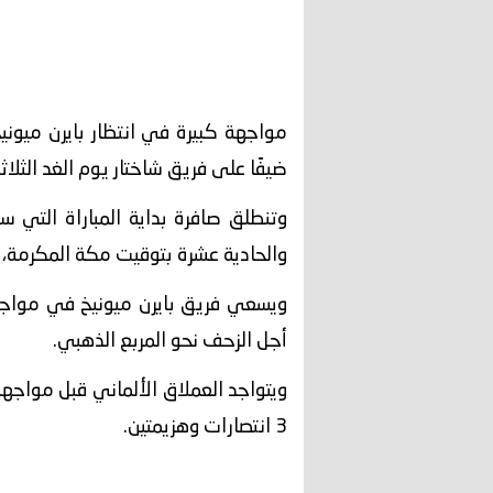
مواجهة كبيرة في انتظار بايرن ميوني
ضيفًا على فريق شاختار يوم الغد الثلاثا
وتنطلق صافرة بداية المباراة التي س
والحادية عشرة بتوقيت مكة المكرمة، و
ويسعي فريق بايرن ميونيخ في مواجهة
أجل الزحف نحو المربع الذهبي.
3 انتصارات وهزيمتين.