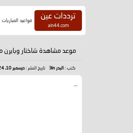
ترددات عين
مواعيد المباريات
ain44.com
موعد مشاهدة شاختار وبايرن مي
كتب :
البدر 3in
تاريخ النشر :
ديسمبر 10, 2024
...