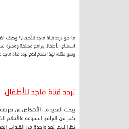
ما هو تردد قناة ماجد للأطفال؟ وكيف اضي
استمتاع الأطفال ببرامج مختلفة ومميزة ت
ونمو عقله، لهذا نقدم لكم تردد قناة ماجد عل
تردد قناة ماجد للأطفال:
يبحث العديد من الأشخاص عن طريقة ضب
كبير من البرامج المتنوعة والأفلام ا
نظرًا لأنها تعد واحدة من القنوات ا