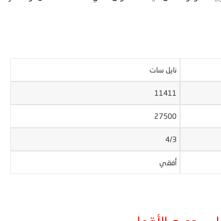
نايل سات
11411
27500
4/3
أفقي