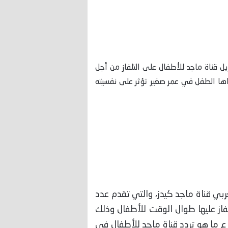
 قناة ماجد للأطفال على التلفاز من أجل
اها الطفل في عمر صغير تؤثر على نفسيته
بي قناة ماجد كيدز، والتي تقدم عدد
لفاز عليها طوال الوقت للأطفال وذلك
ع ما هو تردد قناة ماجد للأطفال في