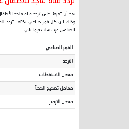
تردد قناة ماجد للاطفال ع
بعد أن تعرفنا على تردد قناة ماجد للأطفا
وذلك لأن كل قمر صناعي يختلف تردد القن
الصناعي عرب سات فيما يلي:
القمر الصناعي
التردد
معدل الاستقطاب
معامل تصحيح الخطأ
معدل الترميز