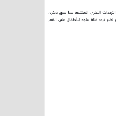
الترددات الأخرى المختلفة عما سبق ذكره،
لكم تردد قناة ماجد للأطفال على القمر