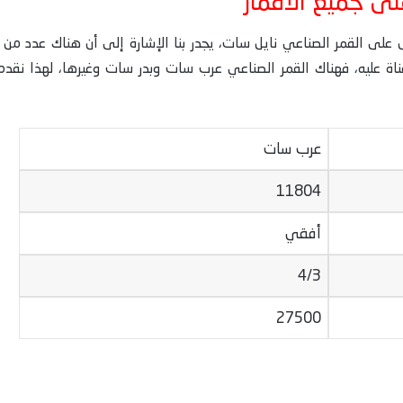
لى جميع الأقمار
ل على القمر الصناعي نايل سات، يجدر بنا الإشارة إلى أن هناك عدد من 
اة عليه، فهناك القمر الصناعي عرب سات وبدر سات وغيرها، لهذا نقدم 
عرب سات
11804
أفقي
4/3
27500