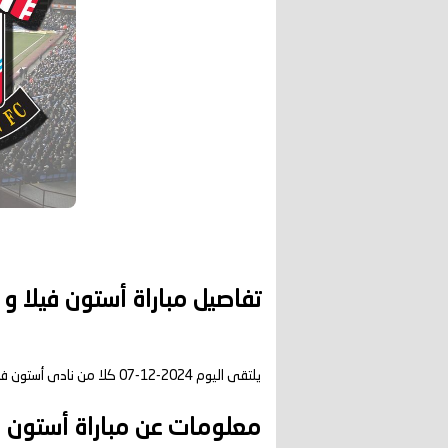
تفاصيل مباراة أستون فيلا و
يلتقى اليوم 2024-12-07 كلا من نادى أستون فيلا و نادي ساوثامبتون فى بطولة الدوري الإنجليزي الممتاز فى تمام الساعه 18:00 بتوقيت مصر.
معلومات عن مباراة أستون فيلا و 