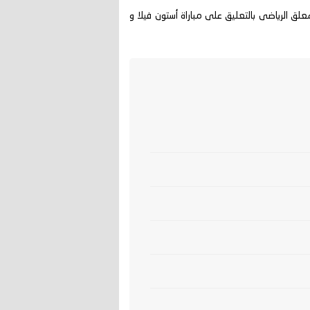
مباراه في ملعب فيلا بارك يقوم المعلق الرياضى بالتعليق على مباراة أستون فيلا و