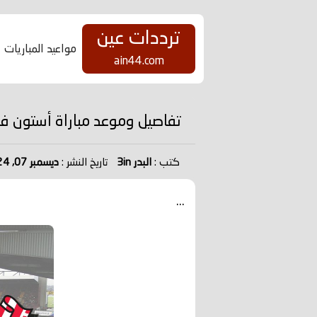
ترددات عين
مواعيد المباريات
ain44.com
تفاصيل وموعد مباراة أستون فيلا و ساوثامبتون بتاريخ 024
كتب :
البدر 3in
تاريخ النشر :
ديسمبر 07, 2024
...