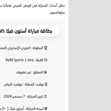
ساوثامبتون
بطاقة مباراة أستون فيلا Vs ساوثامبتون
🏆
البطولة : الدوري الإنجليزي الممتا
📺
القناة : BeIN Sports 1 xtra
🎤
المعلق : غير معروف
⌚
توقيت المباراة : بتوقيت الرياض
⏰
تاريخ المباراة : 7 ديسمبر 2024
⚽
نتيجة المباراة : أستون فيلا 1 - 0 ساوثامبتون