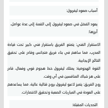
أسباب صعود ليفربول:
يعود الفضل في صعود ليفربول إلى القمة إلى عدة عوامل،
أبرزها:
الاستقرار الفني:
يتمتع الفريق باستقرار فني كبير تحت قيادة
المدرب، مما ساهم في بناء فريق متجانس وقادر على تحقيق
النتائج الإيجابية.
القوة الهجومية:
يمتلك ليفربول خط هجوم قوي وفعال، قادر
على هز شباك المنافسين في أي وقت.
روح الفريق:
يتميز لاعبو ليفربول بروح قتالية عالية، مما يساعدهم
على العودة في المباريات الصعبة وتحقيق الانتصارات.
التحديات المقبلة: