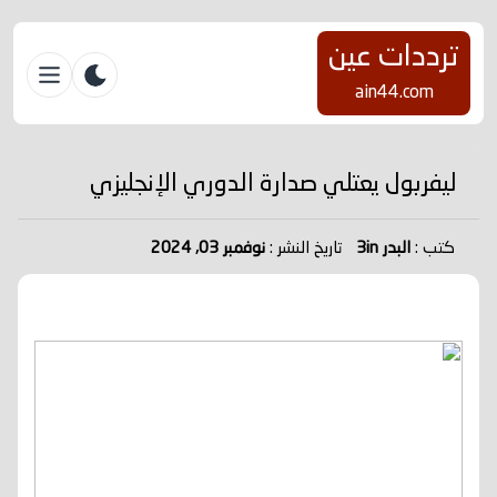
ترددات عين
ain44.com
ليفربول يعتلي صدارة الدوري الإنجليزي
كتب :
البدر 3in
تاريخ النشر :
نوفمبر 03, 2024