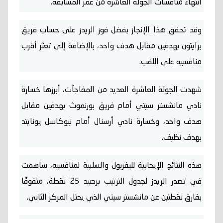
انتهاء منافسات الجولة العاشرة من عمر المسابقة.
وقد تحقق هذا الإنجاز بفضل فوز الريدز على حساب فريق
برايتون بهدفين مقابل هدف واحد، بالإضافة إلى تعثر أقرب
منافسيه على اللقب.
شهدت الجولة العاشرة العديد من المفاجآت، أبرزها خسارة
نادي مانشستر سيتي أمام فريق بورنموث بهدفين مقابل
هدف واحد، وخسارة نادي أرسنال أمام نيوكاسل يونايتد
بهدف نظيف.
هذه النتائج الإيجابية لليفربول والسلبية لمنافسيه، ساهمت
في تصدر الريدز لجدول الترتيب برصيد 25 نقطة، متفوقًا
بفارق نقطتين عن مانشستر سيتي الذي يحتل المركز الثاني.